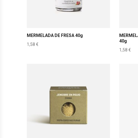
MERMELADA DE FRESA 40g
MERMEL
40g
1,58
€
1,58
€