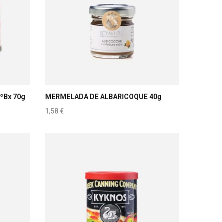
ºBx 70g
MERMELADA DE ALBARICOQUE 40g
1,58
€