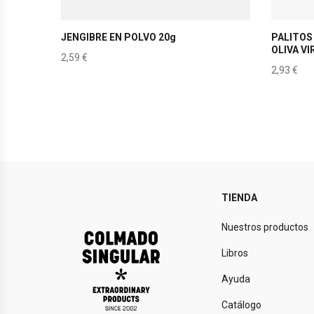
JENGIBRE EN POLVO 20g
PALITOS 
OLIVA V
2,59
€
2,93
€
TIENDA
Nuestros productos
Libros
Ayuda
Catálogo