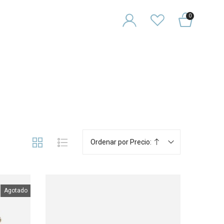
0
Ordenar por Precio:
Agotado