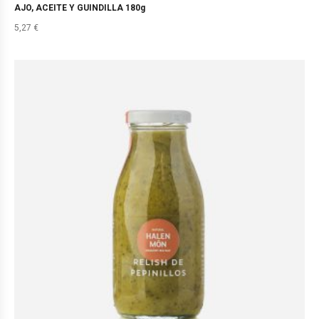
AJO, ACEITE Y GUINDILLA 180g
5,27
€