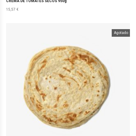
CREMA DE TOMATES SECOS 950g
15,57
€
Agotado