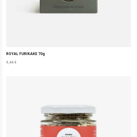
ROYAL FURIKAKE 70g
9,44
€