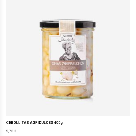
CEBOLLITAS AGRIDULCES 400g
5,78
€