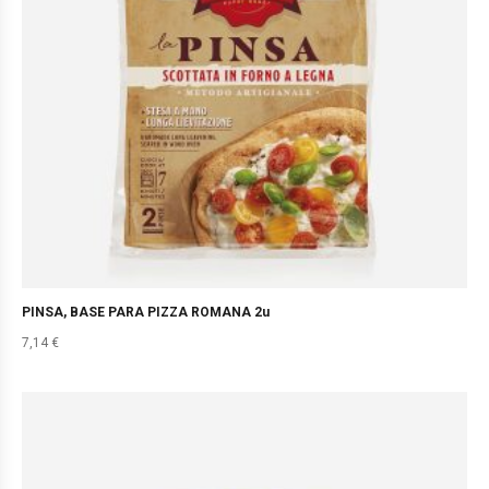
PINSA, BASE PARA PIZZA ROMANA 2u
7,14
€