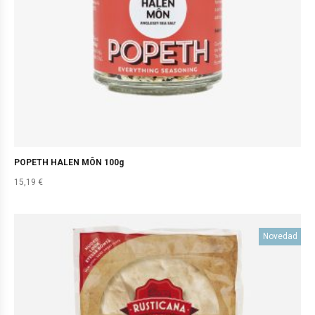
POPETH HALEN MÔN 100g
15,19
€
Novedad