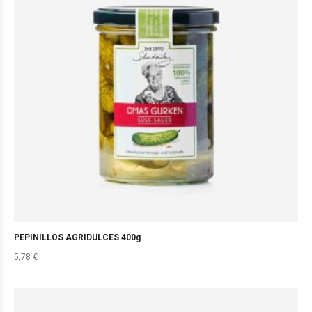
PEPINILLOS AGRIDULCES 400g
5,78
€