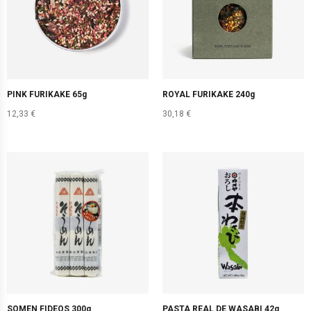
PINK FURIKAKE 65g
ROYAL FURIKAKE 240g
12,33
€
30,18
€
SOMEN FIDEOS 300g
PASTA REAL DE WASABI 42g