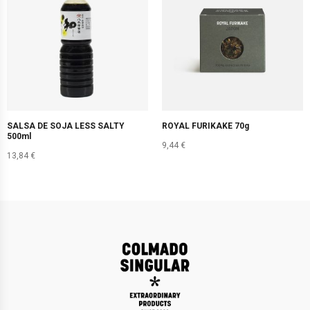
SALSA DE SOJA LESS SALTY
ROYAL FURIKAKE 70g
500ml
9,44
€
13,84
€