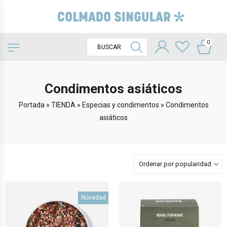
0
Condimentos asiáticos
Portada
»
TIENDA
»
Especias y condimentos
»
Condimentos
asiáticos
Ordenar por popularidad
Novedad