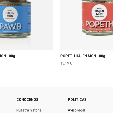
MÔN 100g
POPETH HALEN MÔN 100g
15,19
€
CONÓCENOS
POLÍTICAS
Nuestra historia
Aviso legal