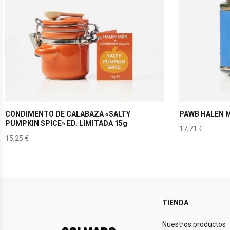
CONDIMENTO DE CALABAZA «SALTY
PAWB HALEN 
PUMPKIN SPICE» ED. LIMITADA 15g
17,71
€
15,25
€
TIENDA
Nuestros productos