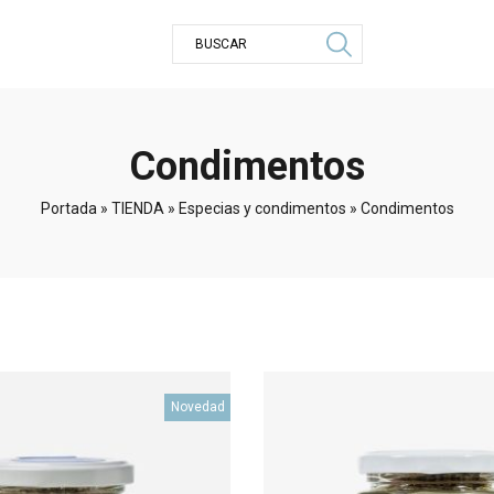
Condimentos
Portada
»
TIENDA
»
Especias y condimentos
»
Condimentos
Novedad