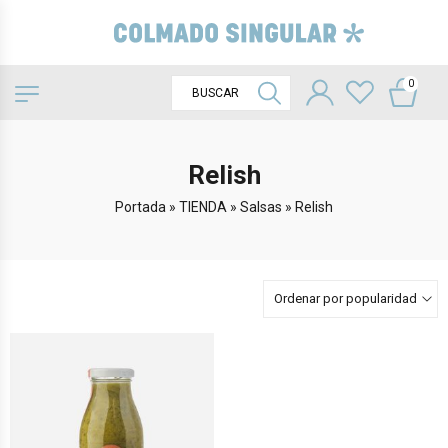
0
Relish
Portada
»
TIENDA
»
Salsas
»
Relish
Ordenar por popularidad