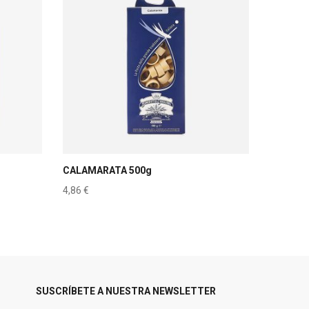
CALAMARATA 500g
4,86
€
SUSCRÍBETE A NUESTRA NEWSLETTER