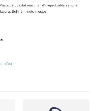
 Pasta de qualitat màxima i d’irreprotxable sabor en
bora. Bullir 3 minuts i llestos!
os
sta d'ou