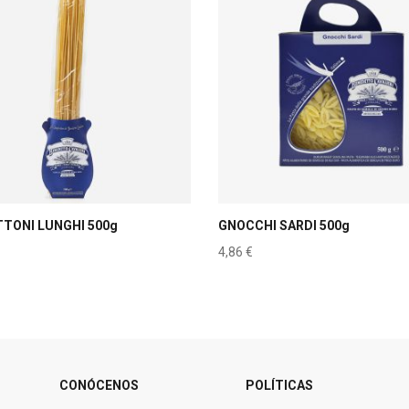
TONI LUNGHI 500g
GNOCCHI SARDI 500g
4,86
€
CONÓCENOS
POLÍTICAS