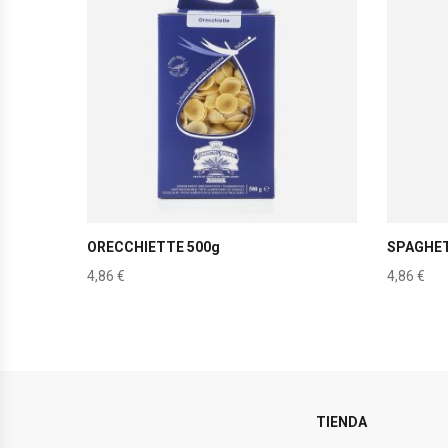
ORECCHIETTE 500g
SPAGHET
4,86
€
4,86
€
TIENDA