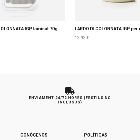
COLONNATA IGP laminat 70g
LARDO DI COLONNATA IGP per u
13,93
€
ENVIAMENT 24/72 HORES (FESTIUS NO
INCLOSOS)
CONÓCENOS
POLÍTICAS