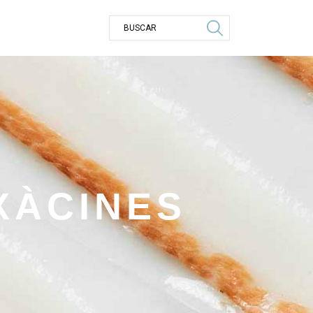
XÀCINES