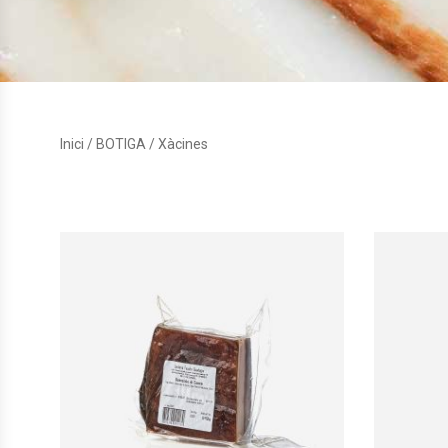
Inici
/
BOTIGA
/ Xàcines