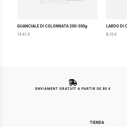
GUANCIALE DI COLONNATA 200-300g
LARDO DI 
14,41
€
8,10
€
ENVIAMENT GRATUÏT A PARTIR DE 80 €
TIENDA