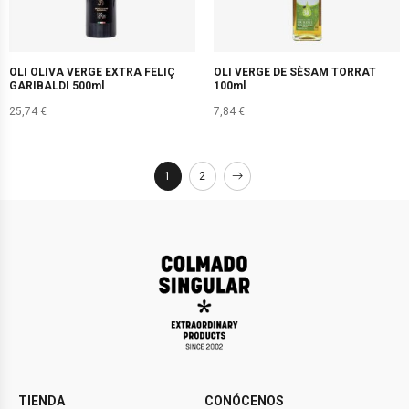
OLI OLIVA VERGE EXTRA FELIÇ
OLI VERGE DE SÈSAM TORRAT
GARIBALDI 500ml
100ml
25,74
€
7,84
€
1
2
TIENDA
CONÓCENOS