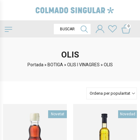
0
OLIS
Portada
»
BOTIGA
»
OLIS I VINAGRES
»
OLIS
Ordena per popularitat
Novetat
Novedad