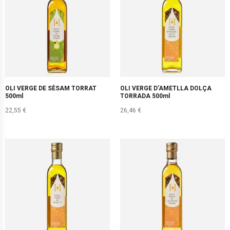
OLI VERGE DE SÈSAM TORRAT
OLI VERGE D’AMETLLA DOLÇA
500ml
TORRADA 500ml
22,55
€
26,46
€