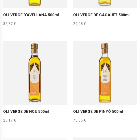
OLI VERGE D’AVELLANA 500ml
OLI VERGE DE CACAUET 500ml
32,87
€
20,08
€
OLI VERGE DE NOU 500ml
OLI VERGE DE PINYÓ 500ml
25,17
€
75,35
€