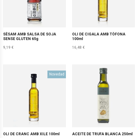
SÈSAM AMB SALSA DE SOJA
OLI DE CIGALA AMB TÒFONA
SENSE GLUTEN 65g
100ml
9,19
€
16,48
€
Novedad
OLI DE CRANC AMB XILE 100ml
ACEITE DE TRUFA BLANCA 250ml