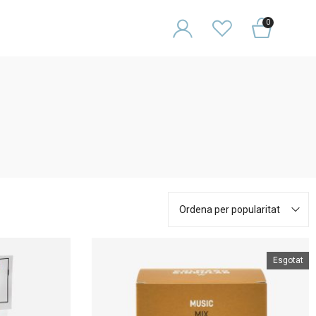
0
Ordena per popularitat
Esgotat