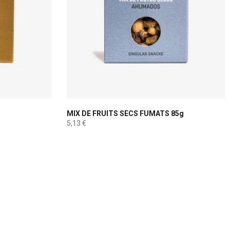
MIX DE FRUITS SECS FUMATS 85g
5,13
€