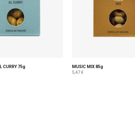
L CURRY 75g
MUSIC MIX 85g
5,47
€