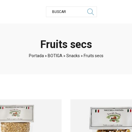
Fruits secs
Portada
»
BOTIGA
»
Snacks
»
Fruits secs