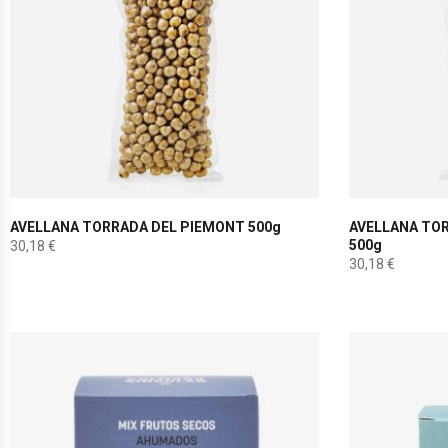
AVELLANA TORRADA DEL PIEMONT 500g
AVELLANA TOR
500g
30,18
€
30,18
€