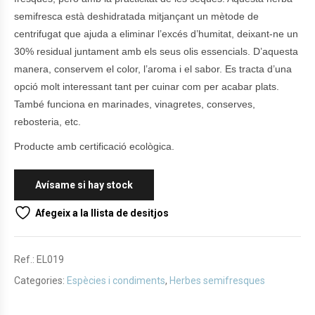
semifresca està deshidratada mitjançant un mètode de
centrifugat que ajuda a eliminar l’excés d’humitat, deixant-ne un
30% residual juntament amb els seus olis essencials. D’aquesta
manera, conservem el color, l’aroma i el sabor. Es tracta d’una
opció molt interessant tant per cuinar com per acabar plats.
També funciona en marinades, vinagretes, conserves,
rebosteria, etc.
Producte amb certificació ecològica.
Afegeix a la llista de desitjos
Ref.:
EL019
Categories:
Espècies i condiments
,
Herbes semifresques