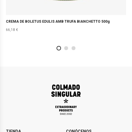
CREMA DE BOLETUS EDULIS AMB TRUFA BIANCHETTO 500g
66,18
€
2
4
1
TIENDA
CONÓCENOS