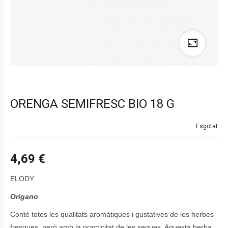
ORENGA SEMIFRESC BIO 18 G
Esgotat
4,69
€
ELODY
Origano
Conté totes les qualitats aromàtiques i gustatives de les herbes
fresques, però amb la practicitat de les seques. Aquesta herba