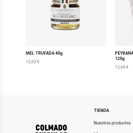
MEL TRUFADA 40g
PEYRANA
120g
12,03
€
13,64
€
TIENDA
Nuestros productos