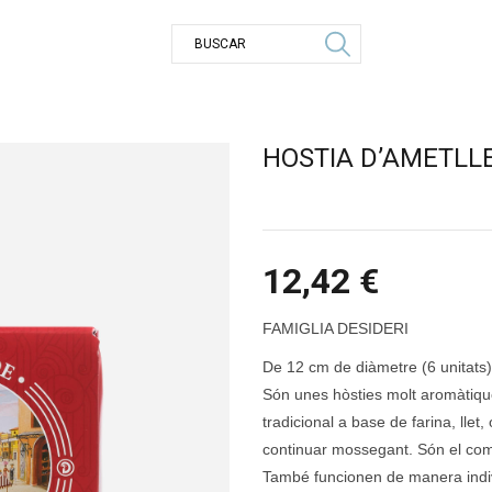
HOSTIA D’AMETLL
12,42
€
FAMIGLIA DESIDERI
De 12 cm de diàmetre (6 unitats)
Són unes hòsties molt aromàtique
tradicional a base de farina, llet
continuar mossegant. Són el comp
També funcionen de manera indiv