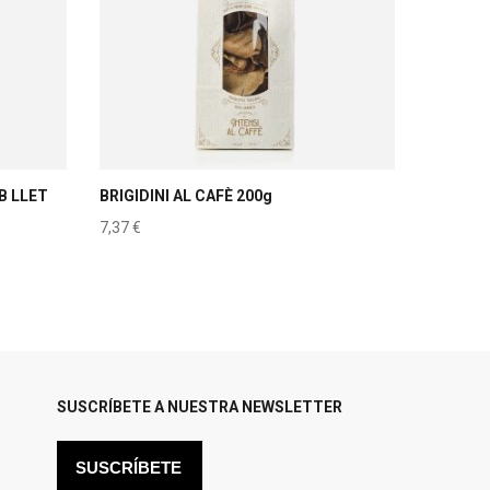
B LLET
BRIGIDINI AL CAFÈ 200g
7,37
€
SUSCRÍBETE A NUESTRA NEWSLETTER
SUSCRÍBETE