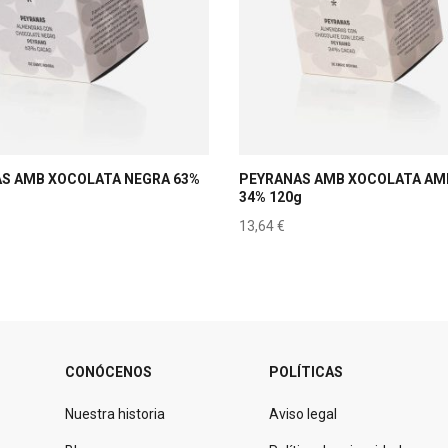
S AMB XOCOLATA NEGRA 63%
PEYRANAS AMB XOCOLATA AM
34% 120g
13,64
€
CONÓCENOS
POLÍTICAS
Nuestra historia
Aviso legal