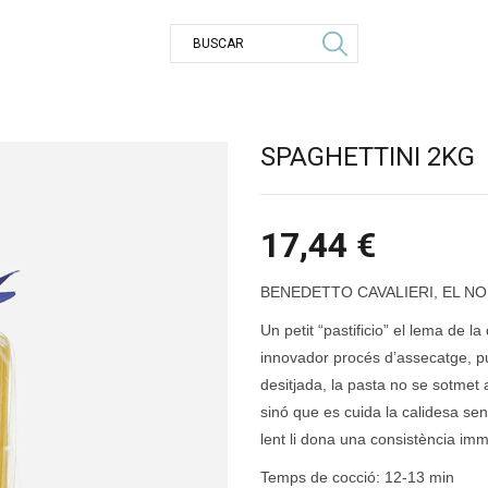
SPAGHETTINI 2KG
17,44
€
BENEDETTO CAVALIERI, EL NO
Un petit “pastificio” el lema de l
innovador procés d’assecatge, pun
desitjada, la pasta no se sotmet
sinó que es cuida la calidesa se
lent li dona una consistència immi
Temps de cocció: 12-13 min