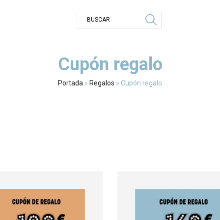
Cupón regalo
Portada
»
Regalos
»
Cupón regalo