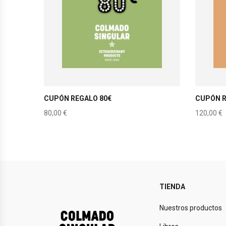
CUPÓN REGALO 80€
CUPÓN R
80,00
€
120,00
€
TIENDA
Nuestros productos