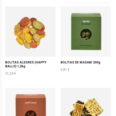
BOLITAS ALEGRES (HAPPY
BOLITAS DE WASABI 200g
BALLS) 1,2kg
6,81
€
21,24
€