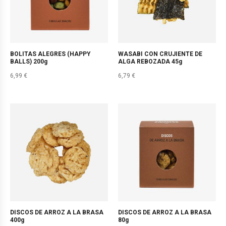
BOLITAS ALEGRES (HAPPY
WASABI CON CRUJIENTE DE
BALLS) 200g
ALGA REBOZADA 45g
6,99
€
6,79
€
DISCOS DE ARROZ A LA BRASA
DISCOS DE ARROZ A LA BRASA
400g
80g