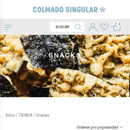
0
SNACKS
Inicio
/
TIENDA
/ Snacks
Ordenar por popularidad