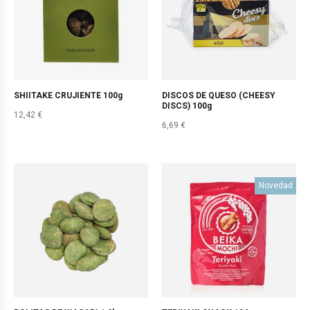
SHIITAKE CRUJIENTE 100g
DISCOS DE QUESO (CHEESY
DISCS) 100g
12,42
€
6,69
€
Novedad