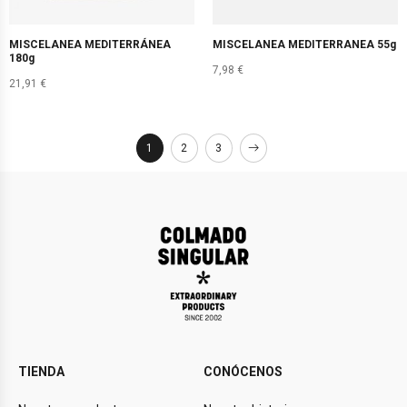
MISCELANEA MEDITERRÁNEA
MISCELANEA MEDITERRANEA 55g
180g
7,98
€
21,91
€
1
2
3
TIENDA
CONÓCENOS