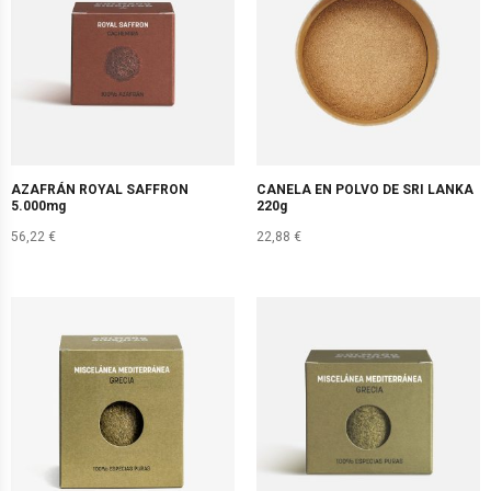
AZAFRÁN ROYAL SAFFRON
CANELA EN POLVO DE SRI LANKA
5.000mg
220g
56,22
€
22,88
€