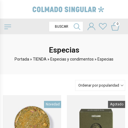
0
Especias
Portada
»
TIENDA
»
Especias y condimentos
»
Especias
Ordenar por popularidad
Novedad
Agotado