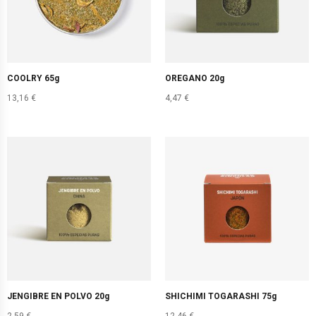
COOLRY 65g
OREGANO 20g
13,16
€
4,47
€
JENGIBRE EN POLVO 20g
SHICHIMI TOGARASHI 75g