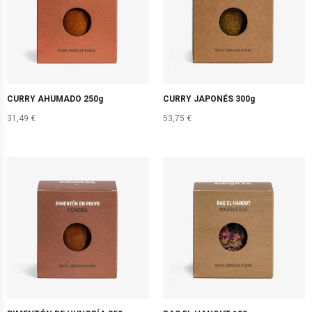
CURRY AHUMADO 250g
CURRY JAPONÉS 300g
31,49
€
53,75
€