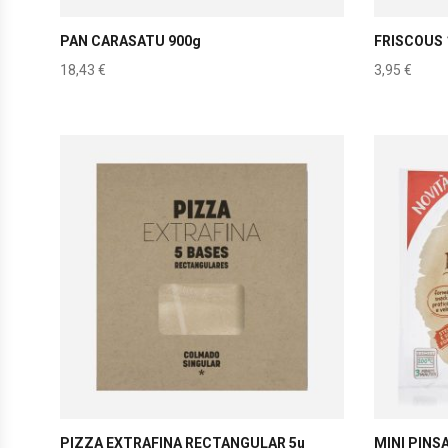
PAN CARASATU 900g
FRISCOUS 
18,43
€
3,95
€
PIZZA EXTRAFINA RECTANGULAR 5u
MINI PINS