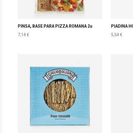
PINSA, BASE PARA PIZZA ROMANA 2u
PIADINA H
7,14
€
5,54
€