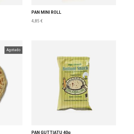
PAN MINI ROLL
4,85
€
Agotado
PAN GUTTIATU 40g