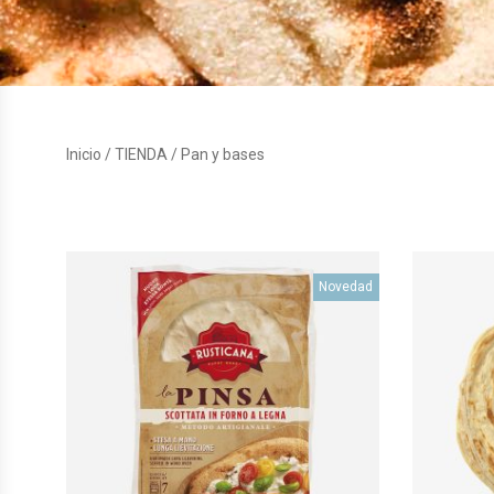
Inicio
/
TIENDA
/ Pan y bases
Novedad