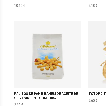
10,62
€
5,18
€
PALITOS DE PAN BIBANESI DE ACEITE DE
TOTOPO T
OLIVA VIRGEN EXTRA 100G
9,60
€
2,93
€