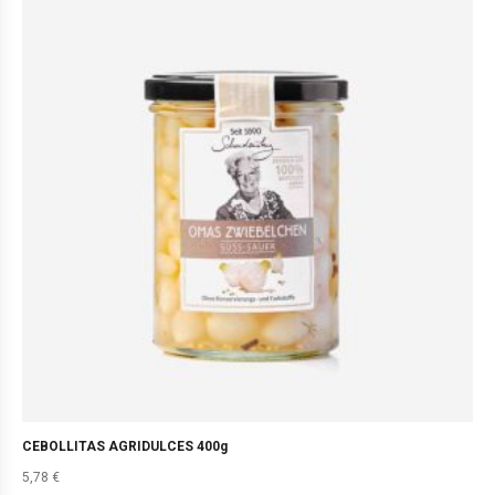
CEBOLLITAS AGRIDULCES 400g
5,78
€