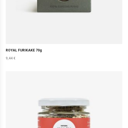
ROYAL FURIKAKE 70g
9,44
€