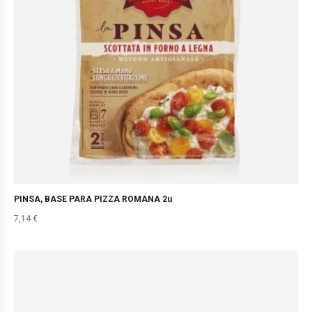
PINSA, BASE PARA PIZZA ROMANA 2u
7,14
€