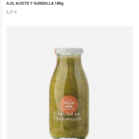
AJO, ACEITE Y GUINDILLA 180g
5,27
€