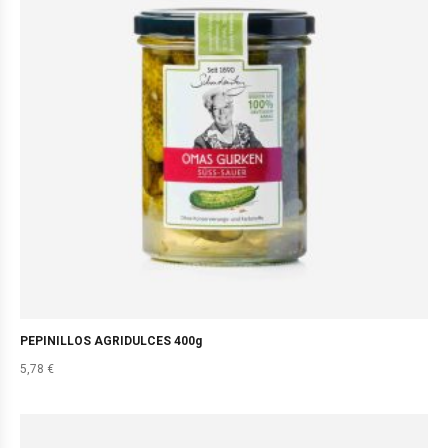
PEPINILLOS AGRIDULCES 400g
5,78
€