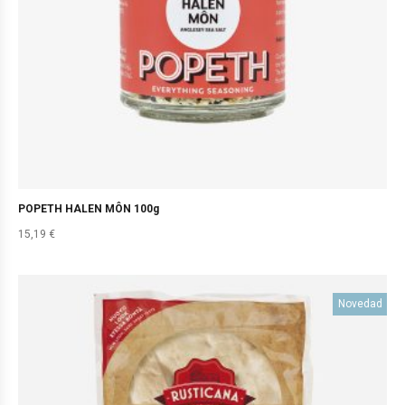
POPETH HALEN MÔN 100g
15,19
€
Novedad