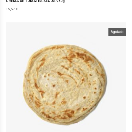
CREMA DE TOMATES SECOS 950g
15,57
€
Agotado