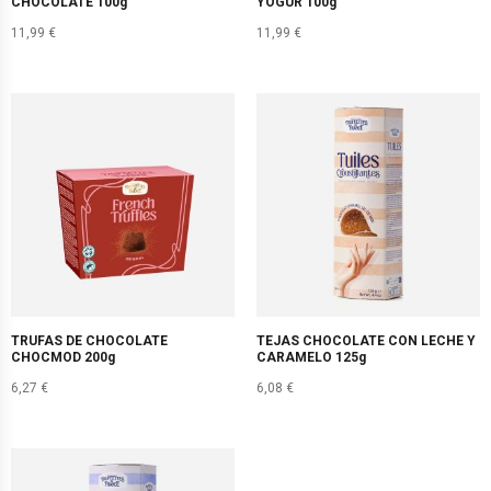
CHOCOLATE 100g
YOGUR 100g
11,99
€
11,99
€
TRUFAS DE CHOCOLATE
TEJAS CHOCOLATE CON LECHE Y
CHOCMOD 200g
CARAMELO 125g
6,27
€
6,08
€