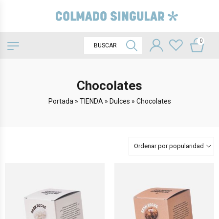
0
Chocolates
Portada
»
TIENDA
»
Dulces
»
Chocolates
Ordenar por popularidad