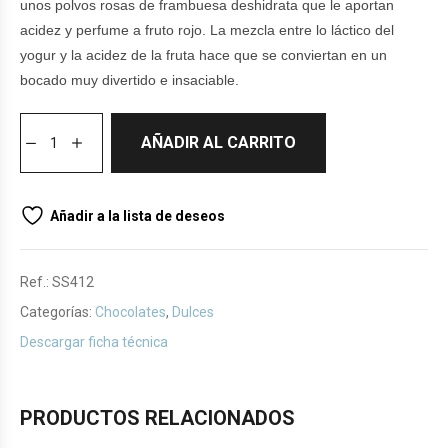
unos polvos rosas de frambuesa deshidrata que le aportan
acidez y perfume a fruto rojo. La mezcla entre lo láctico del
yogur y la acidez de la fruta hace que se conviertan en un
bocado muy divertido e insaciable.
AÑADIR AL CARRITO
Añadir a la lista de deseos
Ref.:
SS412
Categorías:
Chocolates
,
Dulces
Descargar ficha técnica
PRODUCTOS RELACIONADOS