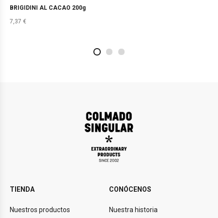
BRIGIDINI AL CACAO 200g
7,37
€
2
4
1
TIENDA
CONÓCENOS
Nuestros productos
Nuestra historia