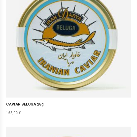
CAVIAR BELUGA 28g
165,00
€