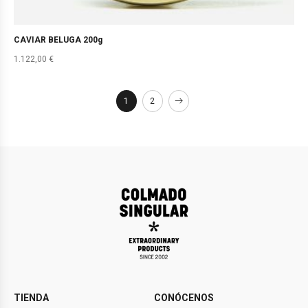
CAVIAR BELUGA 200g
1.122,00
€
1
2
TIENDA
CONÓCENOS