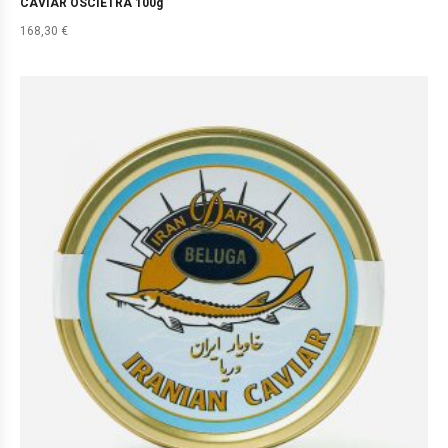
CAVIAR OSCIETRA 100g
168,30
€