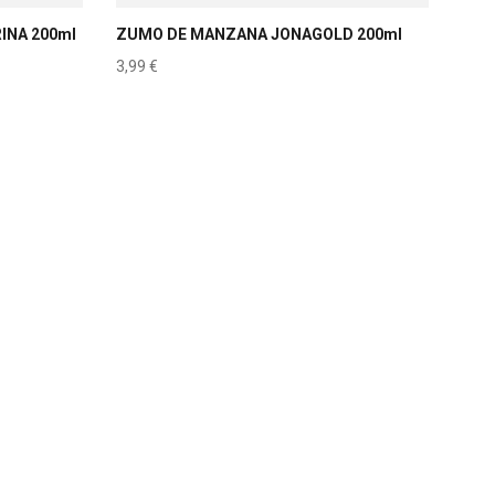
INA 200ml
ZUMO DE MANZANA JONAGOLD 200ml
3,99
€