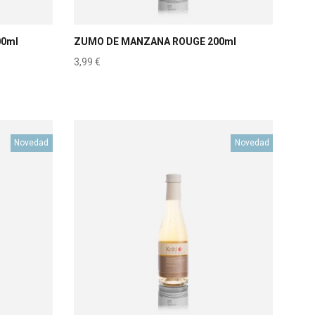
00ml
ZUMO DE MANZANA ROUGE 200ml
3,99
€
Novedad
Novedad