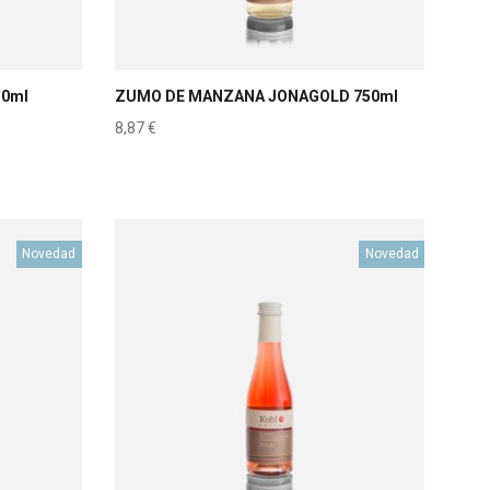
50ml
ZUMO DE MANZANA JONAGOLD 750ml
8,87
€
Novedad
Novedad