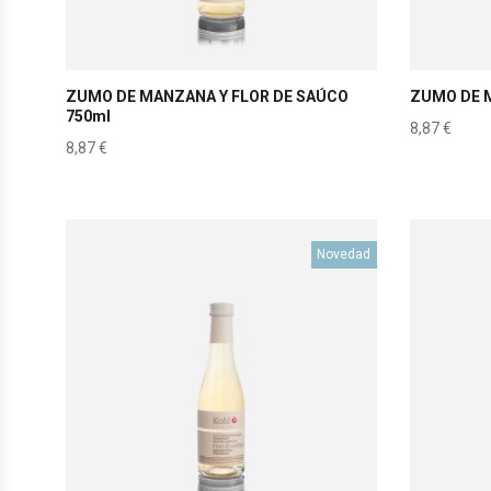
ZUMO DE MANZANA Y FLOR DE SAÚCO
ZUMO DE 
750ml
8,87
€
8,87
€
Novedad