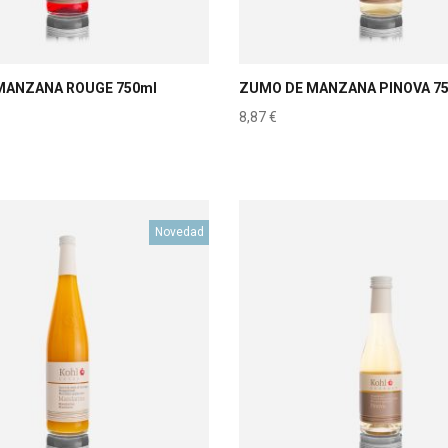
MANZANA ROUGE 750ml
ZUMO DE MANZANA PINOVA 7
8,87
€
Novedad