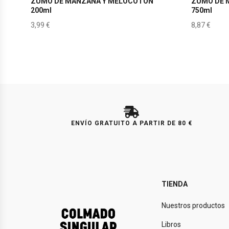
ZUMO DE MANZANA Y MELOCOTÓN
ZUMO DE 
200ml
750ml
3,99
€
8,87
€
ENVÍO GRATUITO A PARTIR DE 80 €
TIENDA
Nuestros productos
Libros