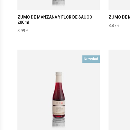
ZUMO DE MANZANA Y FLOR DE SAÚCO
ZUMO DE 
200ml
8,87
€
3,99
€
Novedad