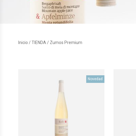
Inicio
/
TIENDA
/ Zumos Premium
Novedad