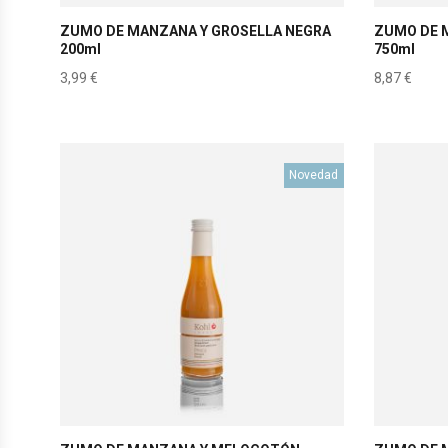
ZUMO DE MANZANA Y GROSELLA NEGRA
ZUMO DE 
200ml
750ml
3,99
€
8,87
€
Novedad