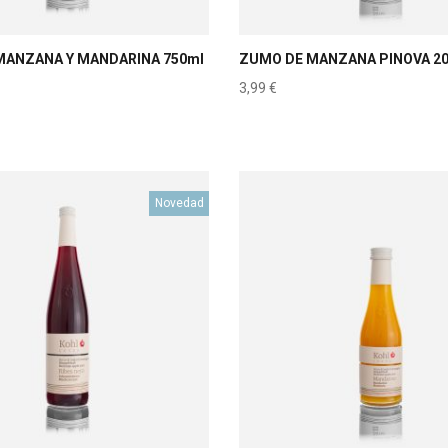
MANZANA Y MANDARINA 750ml
ZUMO DE MANZANA PINOVA 2
3,99
€
Novedad