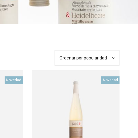
Ordenar por popularidad
Novedad
Novedad