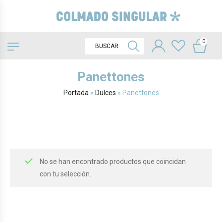
0
Panettones
Portada
»
Dulces
»
Panettones
No se han encontrado productos que coincidan
con tu selección.