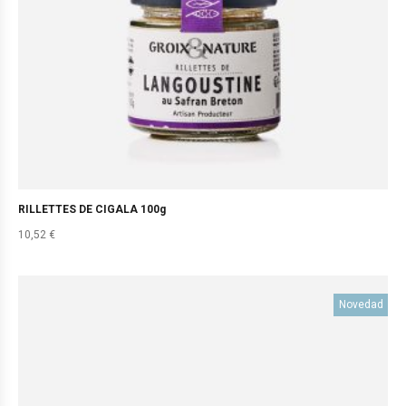
RILLETTES DE CIGALA 100g
10,52
€
Novedad