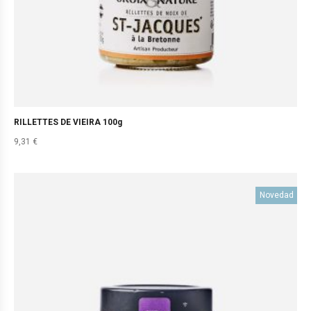
RILLETTES DE VIEIRA 100g
9,31
€
Novedad