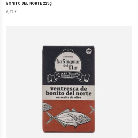
BONITO DEL NORTE 225g
8,37
€