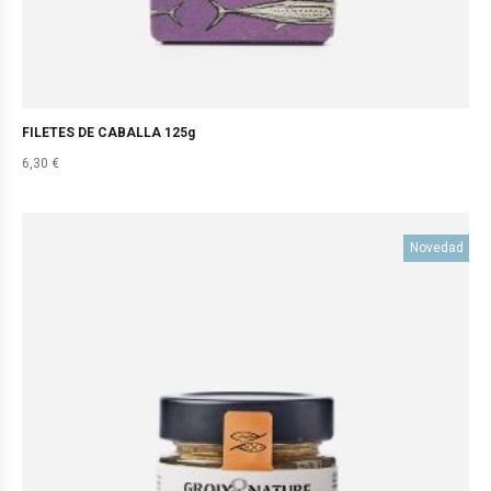
FILETES DE CABALLA 125g
6,30
€
Novedad