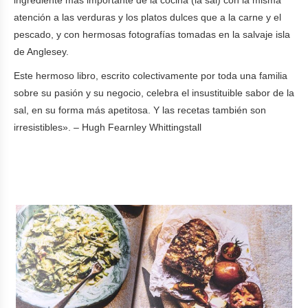
ingrediente más importante de la cocina (la sal) con la misma
atención a las verduras y los platos dulces que a la carne y el
pescado, y con hermosas fotografías tomadas en la salvaje isla
de Anglesey.
Este hermoso libro, escrito colectivamente por toda una familia
sobre su pasión y su negocio, celebra el insustituible sabor de la
sal, en su forma más apetitosa. Y las recetas también son
irresistibles». – Hugh Fearnley Whittingstall