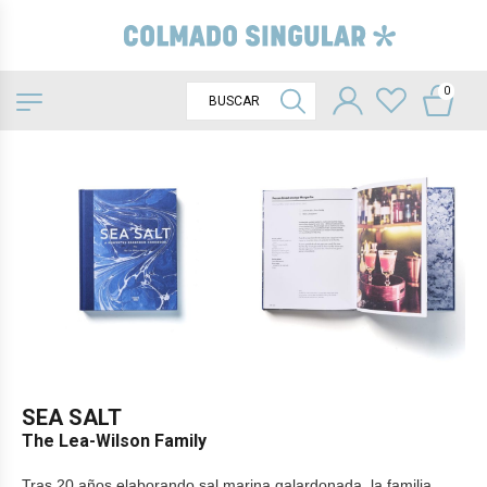
0
SEA SALT
The Lea-Wilson Family
Tras 20 años elaborando sal marina galardonada, la familia