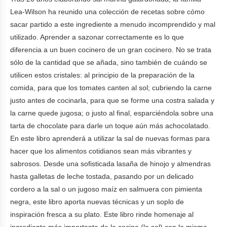
Lea-Wilson ha reunido una colección de recetas sobre cómo
sacar partido a este ingrediente a menudo incomprendido y mal
utilizado. Aprender a sazonar correctamente es lo que
diferencia a un buen cocinero de un gran cocinero. No se trata
sólo de la cantidad que se añada, sino también de cuándo se
utilicen estos cristales: al principio de la preparación de la
comida, para que los tomates canten al sol; cubriendo la carne
justo antes de cocinarla, para que se forme una costra salada y
la carne quede jugosa; o justo al final, esparciéndola sobre una
tarta de chocolate para darle un toque aún más achocolatado.
En este libro aprenderá a utilizar la sal de nuevas formas para
hacer que los alimentos cotidianos sean más vibrantes y
sabrosos. Desde una sofisticada lasaña de hinojo y almendras
hasta galletas de leche tostada, pasando por un delicado
cordero a la sal o un jugoso maíz en salmuera con pimienta
negra, este libro aporta nuevas técnicas y un soplo de
inspiración fresca a su plato. Este libro rinde homenaje al