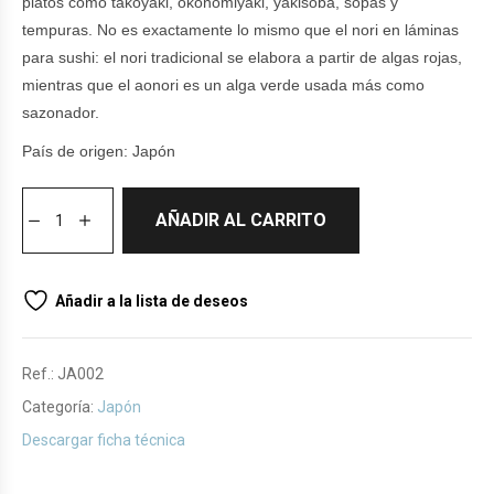
platos como takoyaki, okonomiyaki, yakisoba, sopas y
tempuras. No es exactamente lo mismo que el nori en láminas
para sushi: el nori tradicional se elabora a partir de algas rojas,
mientras que el aonori es un alga verde usada más como
sazonador.
País de origen: Japón
AÑADIR AL CARRITO
Añadir a la lista de deseos
Ref.:
JA002
Categoría:
Japón
Descargar ficha técnica