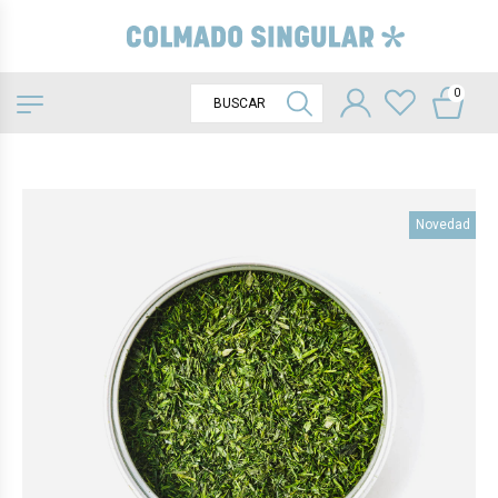
0
Novedad