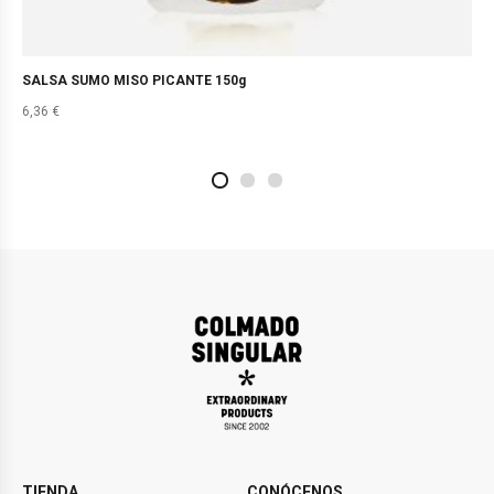
SALSA SUMO MISO PICANTE 150g
6,36
€
2
4
1
TIENDA
CONÓCENOS