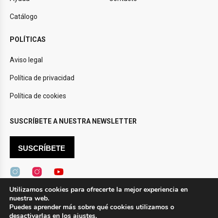
Catálogo
POLÍTICAS
Aviso legal
Política de privacidad
Política de cookies
SUSCRÍBETE A NUESTRA NEWSLETTER
SUSCRÍBETE
Utilizamos cookies para ofrecerte la mejor experiencia en
nuestra web.
Design by
Novtec
Puedes aprender más sobre qué cookies utilizamos o
desactivarlas en los
ajustes
.