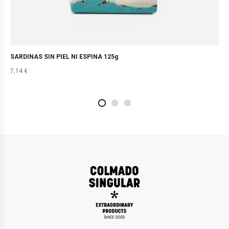
SARDINAS SIN PIEL NI ESPINA 125g
7,14
€
2
4
1