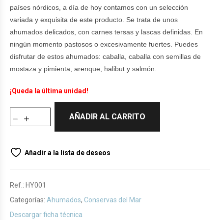
países nórdicos, a día de hoy contamos con un selección
variada y exquisita de este producto. Se trata de unos
ahumados delicados, con carnes tersas y lascas definidas. En
ningún momento pastosos o excesivamente fuertes. Puedes
disfrutar de estos ahumados: caballa, caballa con semillas de
mostaza y pimienta, arenque, halibut y salmón.
¡Queda la última unidad!
AÑADIR AL CARRITO
Añadir a la lista de deseos
Ref.:
HY001
Categorías:
Ahumados
,
Conservas del Mar
Descargar ficha técnica