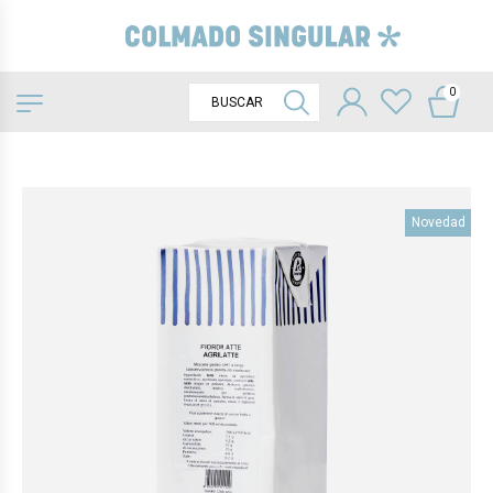
0
Novedad