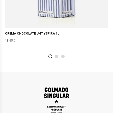
CREMA CHOCOLATE UHT YSPIRA 1L
18,65
€
2
4
1