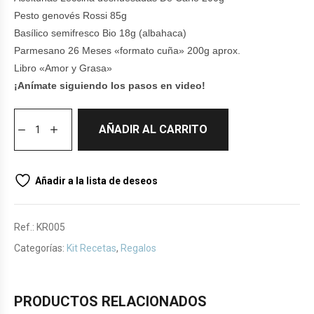
Pesto genovés Rossi 85g
Basílico semifresco Bio 18g (albahaca)
Parmesano 26 Meses «formato cuña» 200g aprox.
Libro «Amor y Grasa»
¡Anímate siguiendo los pasos en video!
AÑADIR AL CARRITO
Añadir a la lista de deseos
Ref.:
KR005
Categorías:
Kit Recetas
,
Regalos
PRODUCTOS RELACIONADOS