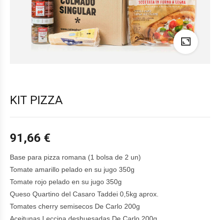
KIT PIZZA
91,66
€
Base para pizza romana (1 bolsa de 2 un)
Tomate amarillo pelado en su jugo 350g
Tomate rojo pelado en su jugo 350g
Queso Quartino del Casaro Taddei 0,5kg aprox.
Tomates cherry semisecos De Carlo 200g
Aceitunas Leccina deshuesadas De Carlo 200g