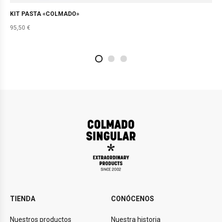
KIT PASTA «COLMADO»
95,50
€
2
4
1
TIENDA
CONÓCENOS
Nuestros productos
Nuestra historia