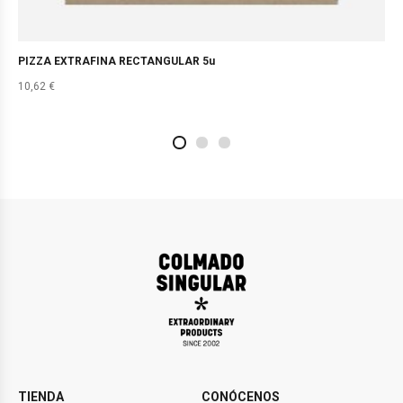
PIZZA EXTRAFINA RECTANGULAR 5u
10,62
€
2
4
1
TIENDA
CONÓCENOS