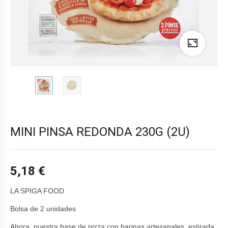
MINI PINSA REDONDA 230G (2U)
5,18
€
LA SPIGA FOOD
Bolsa de 2 unidades
Ahora, nuestra base de pizza con harinas artesanales, estirada