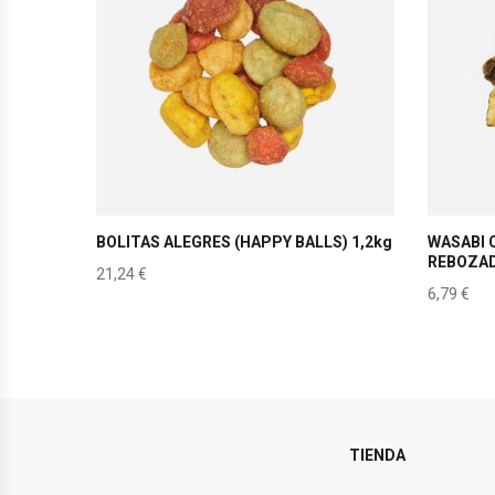
BOLITAS ALEGRES (HAPPY BALLS) 1,2kg
WASABI 
REBOZAD
21,24
€
6,79
€
TIENDA