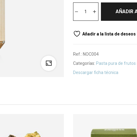
AÑADIR 
Añadir a la lista de deseos
Ref.:
NOC004
Categorías:
Pasta pura de frutos
Descargar ficha técnica