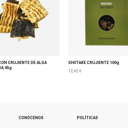
CON CRUJIENTE DE ALGA
SHIITAKE CRUJIENTE 100g
A 45g
12,42
€
CONÓCENOS
POLÍTICAS