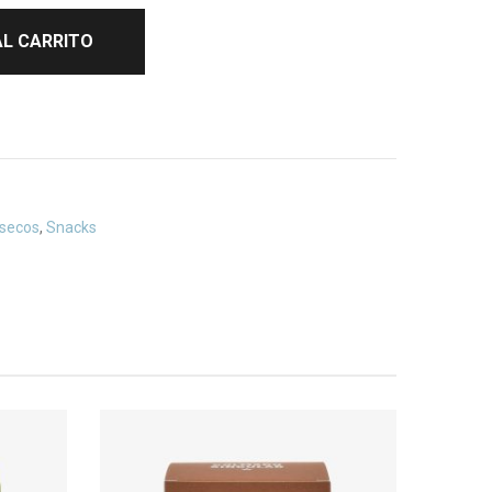
AL CARRITO
 secos
,
Snacks