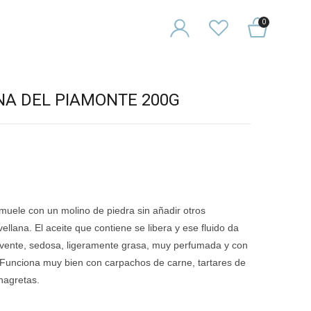
0
NA DEL PIAMONTE 200G
 muele con un molino de piedra sin añadir otros
ellana. El aceite que contiene se libera y ese fluido da
vente, sedosa, ligeramente grasa, muy perfumada y con
. Funciona muy bien con carpachos de carne, tartares de
nagretas.