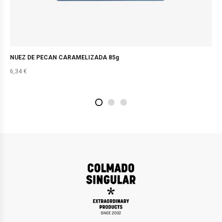
NUEZ DE PECAN CARAMELIZADA 85g
6,34
€
2
4
1