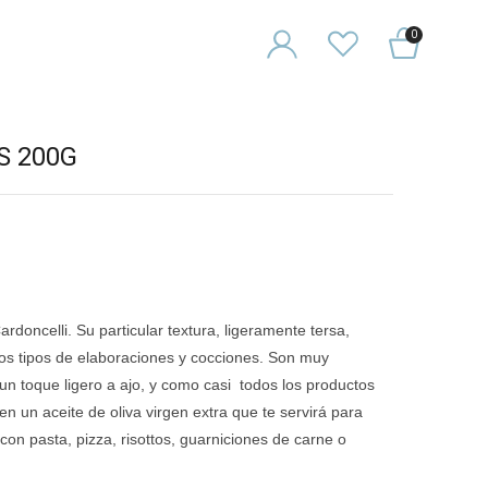
0
S 200G
doncelli. Su particular textura, ligeramente tersa,
ntos tipos de elaboraciones y cocciones. Son muy
 un toque ligero a ajo, y como casi todos los productos
n un aceite de oliva virgen extra que te servirá para
con pasta, pizza, risottos, guarniciones de carne o