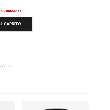
lo 2 unidades.
AL CARRITO
,
Varios