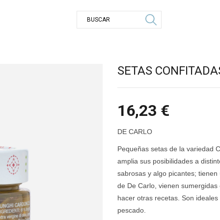
SETAS CONFITADA
16,23
€
DE CARLO
Pequeñas setas de la variedad Car
amplia sus posibilidades a disti
sabrosas y algo picantes; tienen
de De Carlo, vienen sumergidas e
hacer otras recetas. Son ideales 
pescado.