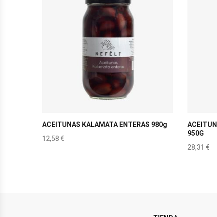
ACEITUNAS KALAMATA ENTERAS 980g
ACEITUN
950G
12,58
€
28,31
€