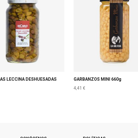
AS LECCINA DESHUESADAS
GARBANZOS MINI 660g
4,41
€