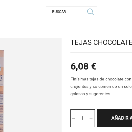
TEJAS CHOCOLATE
6,08
€
Finísimas tejas de chocolate con
crujientes y se comen de un sol
golosas y sugerentes.
AÑADIR 