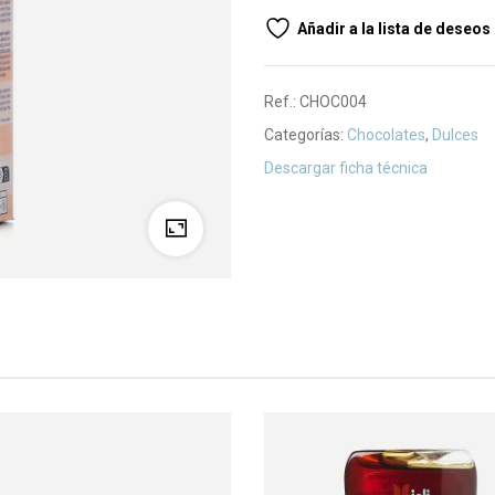
Añadir a la lista de deseos
Ref.:
CHOC004
Categorías:
Chocolates
,
Dulces
Descargar ficha técnica