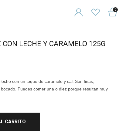
0
 CON LECHE Y CARAMELO 125G
 leche con un toque de caramelo y sal. Son finas,
o bocado. Puedes comer una o diez porque resultan muy
AL CARRITO