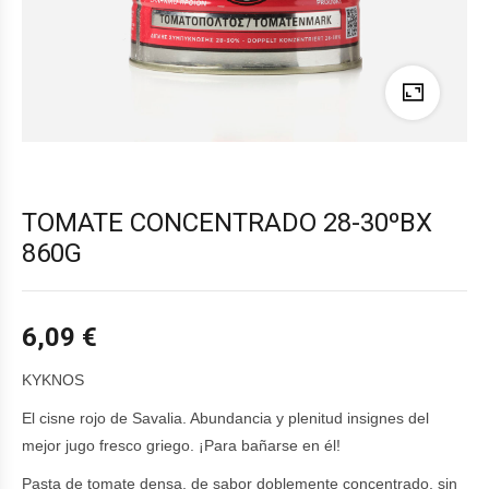
TOMATE CONCENTRADO 28-30ºBX
860G
6,09
€
KYKNOS
El cisne rojo de Savalia. Abundancia y plenitud insignes del
mejor jugo fresco griego. ¡Para bañarse en él!
Pasta de tomate densa, de sabor doblemente concentrado, sin