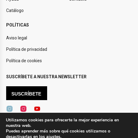
Catálogo
POLÍTICAS
Aviso legal
Política de privacidad
Política de cookies
SUSCRÍBETE A NUESTRA NEWSLETTER
SUSCRÍBETE
Utilizamos cookies para ofrecerte la mejor experiencia en
nuestra web.
Design by
Novtec
Puedes aprender más sobre qué cookies utilizamos o
desactivarlas en los
ajustes
.