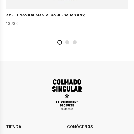
ACEITUNAS KALAMATA DESHUESADAS 970g
13,73
€
2
4
1
TIENDA
CONÓCENOS