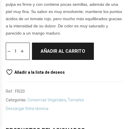
pulpa es firme y con contiene pocas semillas, además de una
piel muy fina. Su sabor es muy envolvente; mantiene los puntos
ácidos de un tomate rojo, pero mucho más equilibrados gracias
a la intensidad de su dulzor. De color es muy saturado y
parecido a un mango maduro.
AÑADIR AL CARRITO
Añadir a la lista de deseos
Ref.:
FI020
Categorías:
Conservas Vegetales
,
Tomates
Descargar ficha técnica