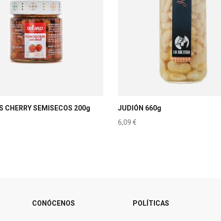
 CHERRY SEMISECOS 200g
JUDIÓN 660g
6,09
€
CONÓCENOS
POLÍTICAS