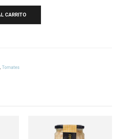
AL CARRITO
,
Tomates