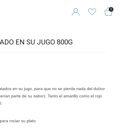
0
ADO EN SU JUGO 800G
tados en su jugo, para que no se pierda nada del dulzor
derían parte de su sabor). Tanto el amarillo como el rojo
l.
ara rociar su plato.