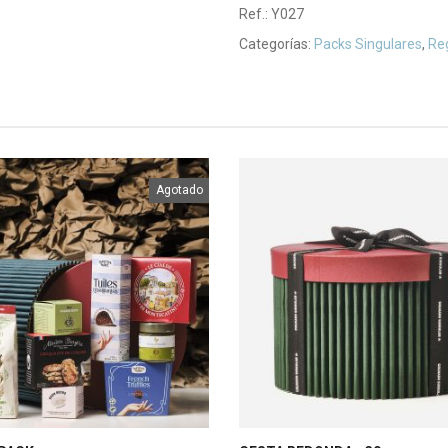
Ref.:
Y027
Categorías:
Packs Singulares
,
Re
Agotado