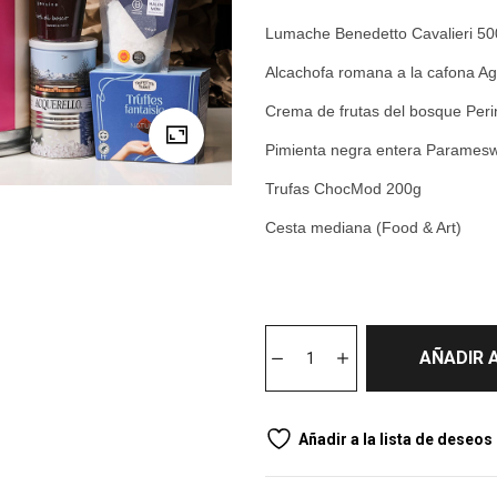
Lumache Benedetto Cavalieri 5
Alcachofa romana a la cafona A
Crema de frutas del bosque Peri
Pimienta negra entera Parames
Trufas ChocMod 200g
Cesta mediana (Food & Art)
AÑADIR 
Añadir a la lista de deseos