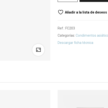
Añadir a la lista de deseos
Ref.:
FC203
Categorías:
Condimentos asiátic
Descargar ficha técnica