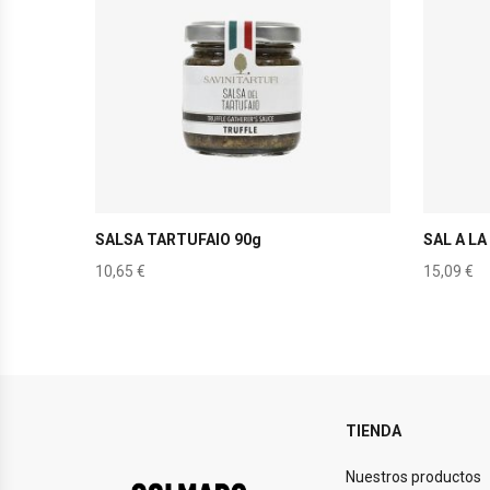
SALSA TARTUFAIO 90g
SAL A LA
10,65
€
15,09
€
TIENDA
Nuestros productos