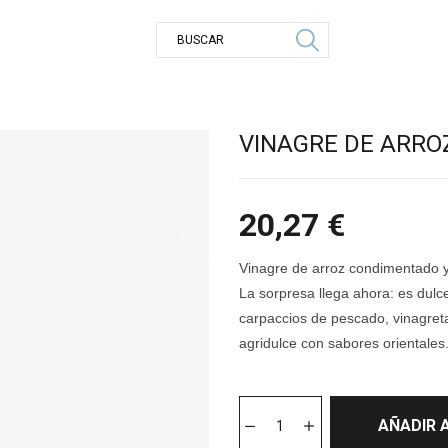
VINAGRE DE ARRO
20,27
€
Vinagre de arroz condimentado y 
La sorpresa llega ahora: es dulc
carpaccios de pescado, vinagreta
agridulce con sabores orientales
AÑADIR 