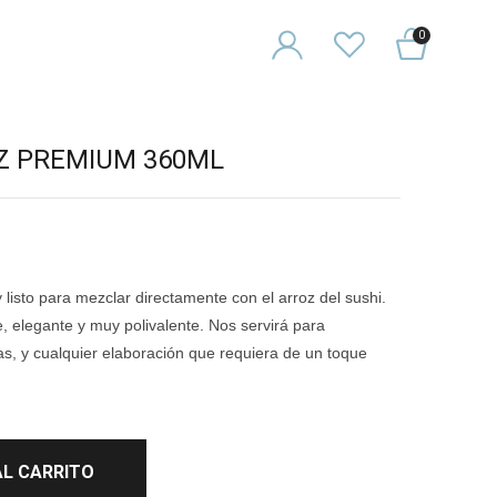
0
Z PREMIUM 360ML
listo para mezclar directamente con el arroz del sushi.
e, elegante y muy polivalente. Nos servirá para
s, y cualquier elaboración que requiera de un toque
.
AL CARRITO