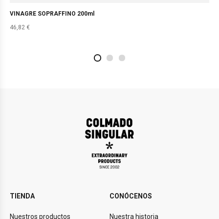
VINAGRE SOPRAFFINO 200ml
46,82
€
2
4
1
TIENDA
CONÓCENOS
Nuestros productos
Nuestra historia