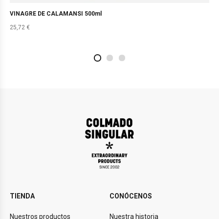
VINAGRE DE CALAMANSI 500ml
25,72
€
2
4
1
TIENDA
CONÓCENOS
Nuestros productos
Nuestra historia