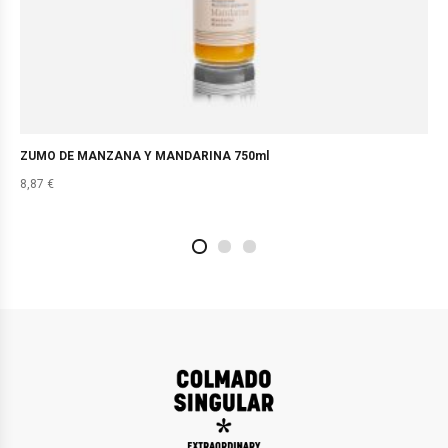
ZUMO DE MANZANA Y MANDARINA 750ml
8,87
€
2
4
1