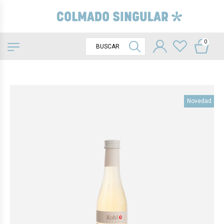
0
Novedad