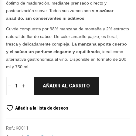
óptimo de maduración, mediante prensado directo y
pasteurización suave. Todos sus zumos son
sin azúcar
añadido, sin conservantes ni aditivos
.
Cuvée compuesta por 98% manzana de montaña y 2% extracto
natural de flor de saúco. De color amarillo pajizo, es floral,
fresca y delicadamente compleja.
La manzana aporta cuerpo
y el saúco un perfume elegante y equilibrado
, ideal como
alternativa gastronómica al vino. Disponible en formato de 200
ml y 750 ml.
AÑADIR AL CARRITO
Añadir a la lista de deseos
Ref.:
KO011