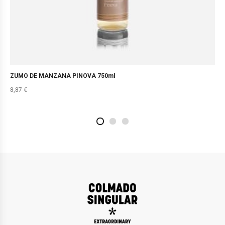
ZUMO DE MANZANA PINOVA 750ml
8,87
€
2
4
1