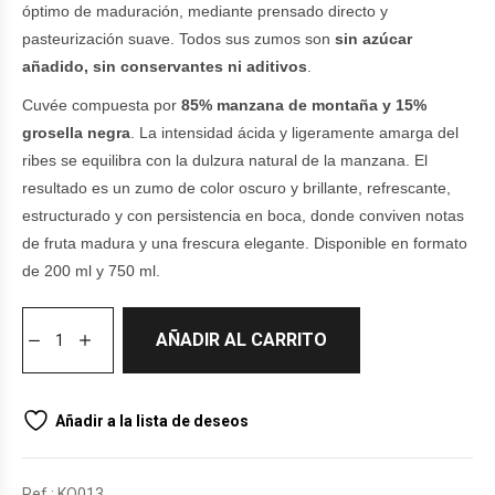
óptimo de maduración, mediante prensado directo y
pasteurización suave. Todos sus zumos son
sin azúcar
añadido, sin conservantes ni aditivos
.
Cuvée compuesta por
85% manzana de montaña y 15%
grosella negra
. La intensidad ácida y ligeramente amarga del
ribes se equilibra con la dulzura natural de la manzana. El
resultado es un zumo de color oscuro y brillante, refrescante,
estructurado y con persistencia en boca, donde conviven notas
de fruta madura y una frescura elegante. Disponible en formato
de 200 ml y 750 ml.
AÑADIR AL CARRITO
Añadir a la lista de deseos
Ref.:
KO013