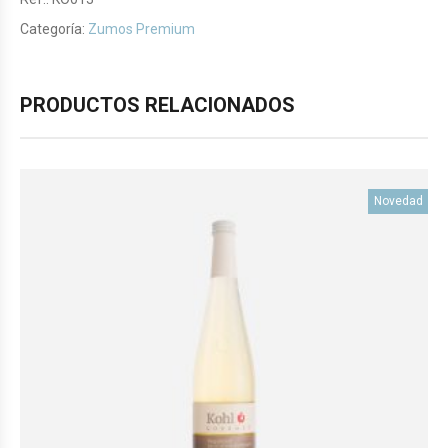
Categoría:
Zumos Premium
PRODUCTOS RELACIONADOS
Novedad