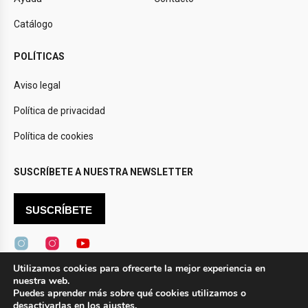
Catálogo
POLÍTICAS
Aviso legal
Política de privacidad
Política de cookies
SUSCRÍBETE A NUESTRA NEWSLETTER
SUSCRÍBETE
Utilizamos cookies para ofrecerte la mejor experiencia en
nuestra web.
Puedes aprender más sobre qué cookies utilizamos o
Design by
Novtec
desactivarlas en los
ajustes
.