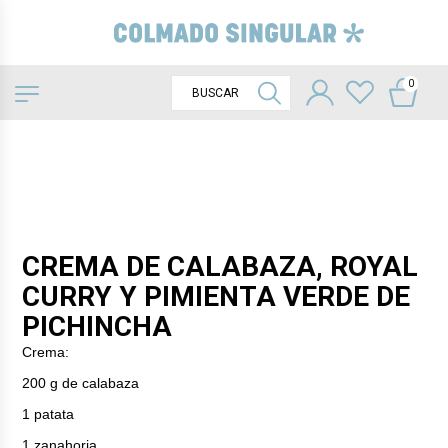
0
CREMA DE CALABAZA, ROYAL
CURRY Y PIMIENTA VERDE DE
PICHINCHA
Crema:
200 g de calabaza
1 patata
1 zanahoria