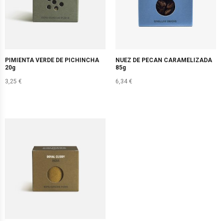
PIMIENTA VERDE DE PICHINCHA
NUEZ DE PECAN CARAMELIZADA
20g
85g
3,25
€
6,34
€