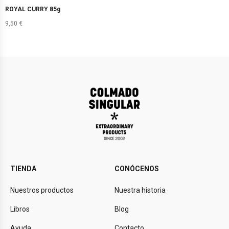
ROYAL CURRY 85g
9,50
€
TIENDA
CONÓCENOS
Nuestros productos
Nuestra historia
Libros
Blog
Ayuda
Contacto