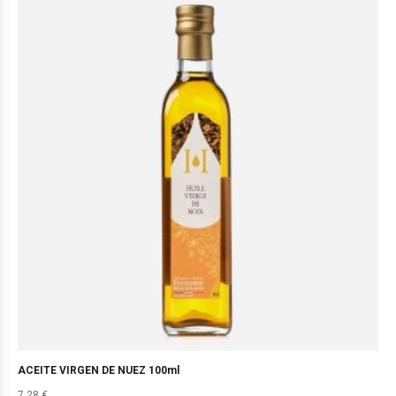
ACEITE VIRGEN DE NUEZ 100ml
7,28
€