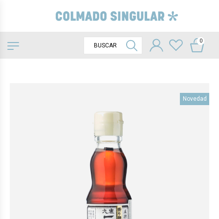
0
Novedad