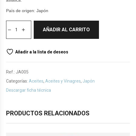
asiática.
País de origen: Japón
AÑADIR AL CARRITO
Añadir a la lista de deseos
Ref.:
JA005
Categorías:
Aceites
,
Aceites y Vinagres
,
Japón
Descargar ficha técnica
PRODUCTOS RELACIONADOS