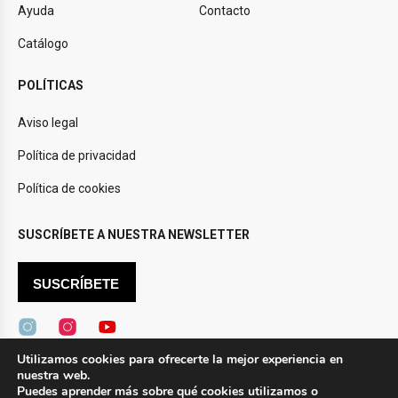
Ayuda
Contacto
Catálogo
POLÍTICAS
Aviso legal
Política de privacidad
Política de cookies
SUSCRÍBETE A NUESTRA NEWSLETTER
SUSCRÍBETE
Utilizamos cookies para ofrecerte la mejor experiencia en
nuestra web.
Design by
Novtec
Puedes aprender más sobre qué cookies utilizamos o