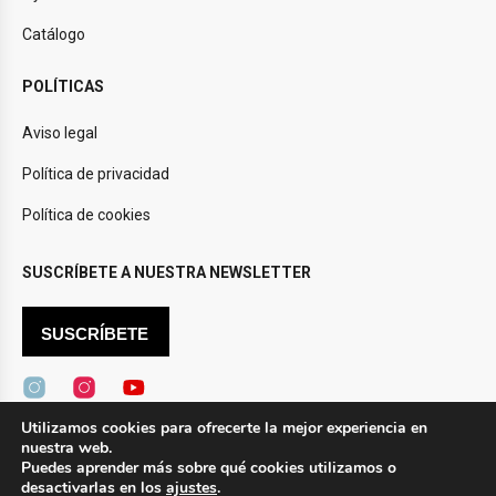
Catálogo
POLÍTICAS
Aviso legal
Política de privacidad
Política de cookies
SUSCRÍBETE A NUESTRA NEWSLETTER
SUSCRÍBETE
Utilizamos cookies para ofrecerte la mejor experiencia en
nuestra web.
Design by
Novtec
Puedes aprender más sobre qué cookies utilizamos o
desactivarlas en los
ajustes
.