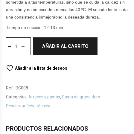
sometida a altas temperaturas, sino que se cuida la calidez sin
abrasión y no se exceden nunca los 40 ºC. El secado lento le da
una consistencia inmejorable: la deseada dureza.
Tiempo de cocción: 12-13 min
AÑADIR AL CARRITO
Añadir a la lista de deseos
Ref.:
BC008
Categorías:
Arroces y pastas
,
Pasta de grano duro
Descargar ficha técnica
PRODUCTOS RELACIONADOS