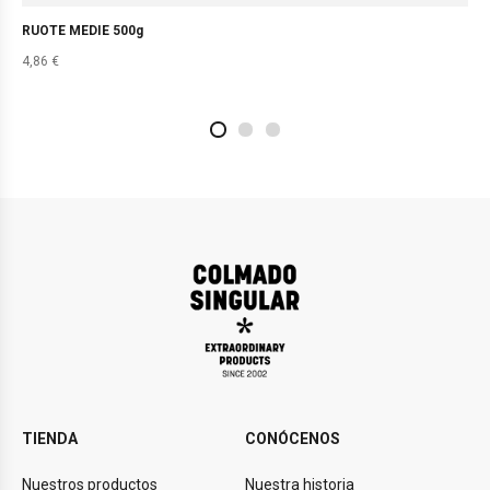
RUOTE MEDIE 500g
4,86
€
2
4
1
TIENDA
CONÓCENOS
Nuestros productos
Nuestra historia