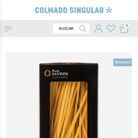
0
Novedad