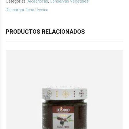
Categorías:
Alcachofas
,
Conservas Vegetales
Descargar ficha técnica
PRODUCTOS RELACIONADOS