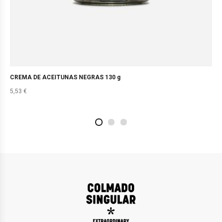
CREMA DE ACEITUNAS NEGRAS 130 g
5,53
€
2
4
1