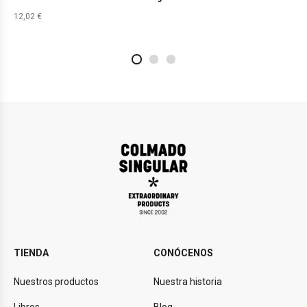
12,02
€
2
4
1
TIENDA
CONÓCENOS
Nuestros productos
Nuestra historia
Libros
Blog